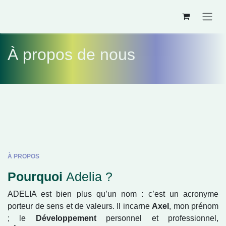
Se rendre au contenu
À propos de nous
À PROPOS
Pourquoi
Adelia ?
ADELIA est bien plus qu’un nom : c’est un acronyme
porteur de sens et de valeurs. Il incarne
Axel
, mon
prénom ; le
Développement
personnel et